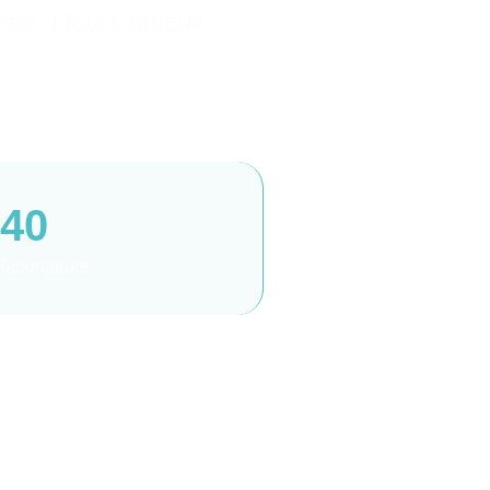
ées à leurs enjeux.
40
laborateurs