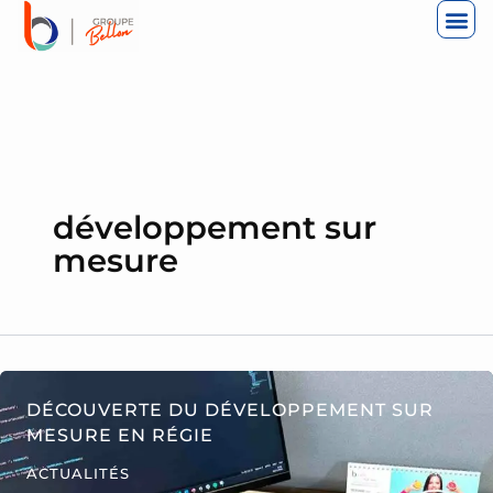
ALLER
AU
CONTENU
développement sur
mesure
DÉCOUVERTE DU DÉVELOPPEMENT SUR
MESURE EN RÉGIE
ACTUALITÉS