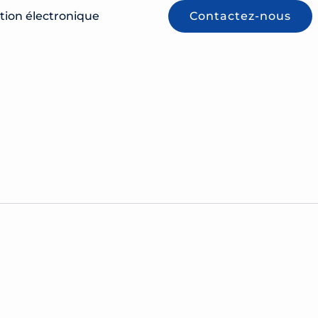
tion électronique
Contactez-nous