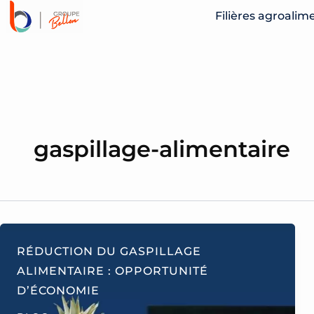
ALLER
Filières agroalim
AU
CONTENU
gaspillage-alimentaire
RÉDUCTION DU GASPILLAGE
ALIMENTAIRE : OPPORTUNITÉ
D’ÉCONOMIE