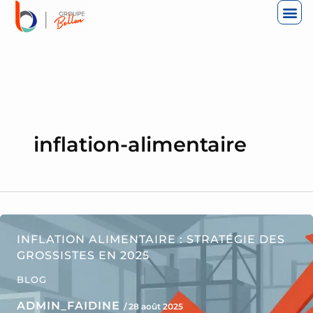
ALLER
AU
CONTENU
inflation-alimentaire
INFLATION ALIMENTAIRE : STRATÉGIE DES
GROSSISTES EN 2025
BLOG
ADMIN_FAIDINE
/
28 août 2025