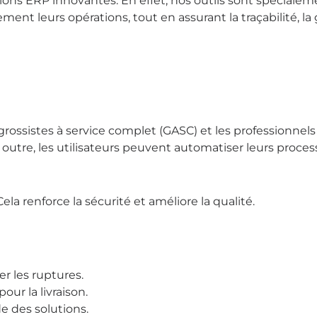
ions ERP innovantes. En effet, nos outils sont spécialem
ment leurs opérations, tout en assurant la traçabilité, la 
ossistes à service complet (GASC) et les professionnels 
 En outre, les utilisateurs peuvent automatiser leurs proc
ela renforce la sécurité et améliore la qualité.
er les ruptures.
ur la livraison.
de des solutions.