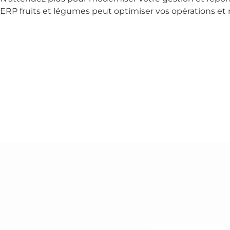
ERP fruits et légumes peut optimiser vos opérations et
Rejoignez-nous
Abonnez-vous à la newsl