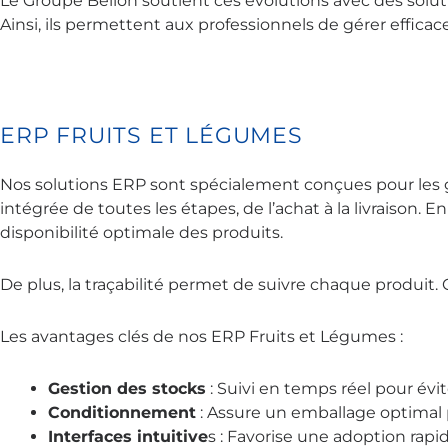
Le Groupe Bellon soutient ces évolutions avec des solut
Ainsi, ils permettent aux professionnels de gérer efficace
ERP FRUITS ET LÉGUMES
Nos solutions ERP sont spécialement conçues pour les gr
intégrée de toutes les étapes, de l’achat à la livraison.
disponibilité optimale des produits.
De plus, la traçabilité permet de suivre chaque produit. C
Les avantages clés de nos ERP Fruits et Légumes :
Gestion des stocks
: Suivi en temps réel pour évit
Conditionnement
: Assure un emballage optimal po
Interfaces intuitive
s : Favorise une adoption rapi