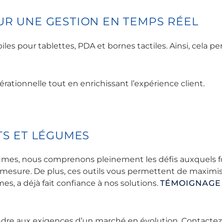
UR UNE GESTION EN TEMPS RÉEL
es pour tablettes, PDA et bornes tactiles. Ainsi, cela p
pérationnelle tout en enrichissant l’expérience client.
TS ET LÉGUMES
égumes, nous comprenons pleinement les défis auxquels fo
r-mesure. De plus, ces outils vous permettent de maximis
s, a déjà fait confiance à nos solutions.
TÉMOIGNAGE 
ndre aux exigences d’un marché en évolution. Contacte