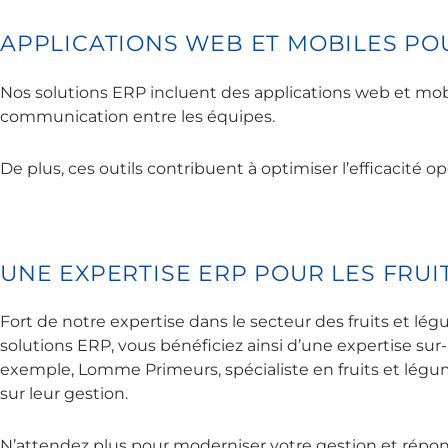
APPLICATIONS WEB ET MOBILES PO
Nos solutions ERP incluent des applications web et mobil
communication entre les équipes.
De plus, ces outils contribuent à optimiser l’efficacité o
UNE EXPERTISE ERP POUR LES FRUI
Fort de notre expertise dans le secteur des fruits et l
solutions ERP, vous bénéficiez ainsi d’une expertise su
exemple, Lomme Primeurs, spécialiste en fruits et légume
sur leur gestion.
N’attendez plus pour moderniser votre gestion et répo