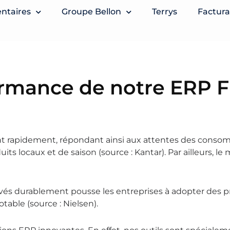
entaires
Groupe Bellon
Terrys
Factura
ormance de notre ERP F
nt rapidement, répondant ainsi aux attentes des conso
s locaux et de saison (source : Kantar). Par ailleurs, le
ivés durablement pousse les entreprises à adopter des 
table (source : Nielsen).