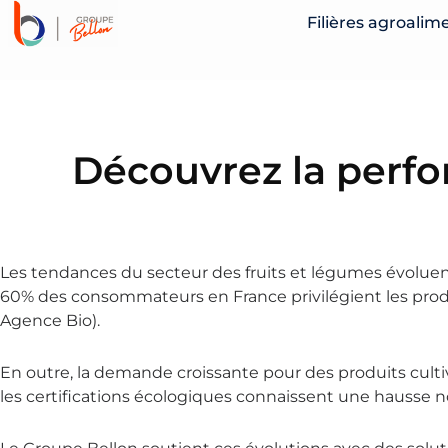
ALLER
Filières agroalim
AU
CONTENU
Découvrez la perf
Les tendances du secteur des fruits et légumes évolue
60% des consommateurs en France privilégient les produit
Agence Bio).
En outre, la demande croissante pour des produits cult
les certifications écologiques connaissent une hausse no