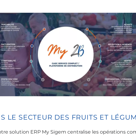
S LE SECTEUR DES FRUITS ET LÉGU
otre solution ERP My Sigem centralise les opérations comme