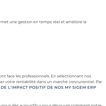
ermet une gestion en temps réel et améliore la
nt face les professionnels. En sélectionnant nos
er votre rentabilité dans un marché concurrentiel. Par
DE L’IMPACT POSITIF DE NOS MY SIGEM ERP
z-nous dès aujourd’hui pour découvrir comment notre