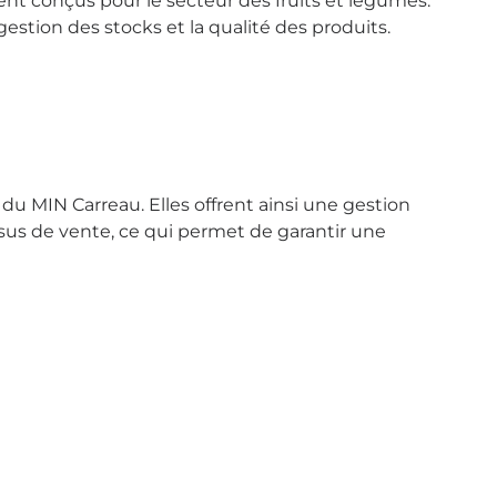
ent conçus pour le secteur des fruits et légumes.
gestion des stocks et la qualité des produits.
du MIN Carreau. Elles offrent ainsi une gestion
essus de vente, ce qui permet de garantir une