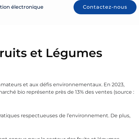
tion électronique
Contactez-nous
ruits et Légumes
mmateurs et aux défis environnementaux. En 2023,
 marché bio représente près de 13% des ventes (source :
pratiques respectueuses de l’environnement. De plus,