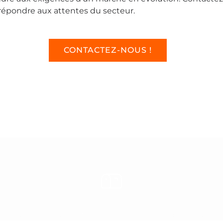
 répondre aux attentes du secteur.
CONTACTEZ-NOUS !
etter pour recevoir toutes les actualités du Groupe Bellon.