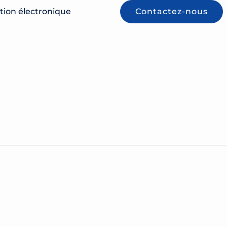
tion électronique
Contactez-nous