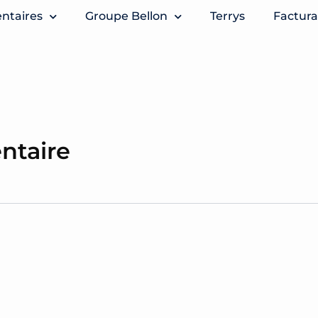
entaires
Groupe Bellon
Terrys
Factura
ntaire