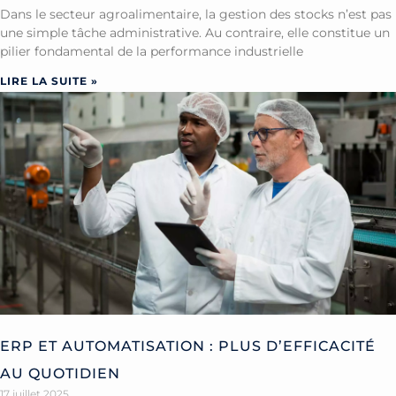
Dans le secteur agroalimentaire, la gestion des stocks n’est pas
une simple tâche administrative. Au contraire, elle constitue un
pilier fondamental de la performance industrielle
LIRE LA SUITE »
ERP ET AUTOMATISATION : PLUS D’EFFICACITÉ
AU QUOTIDIEN
17 juillet 2025