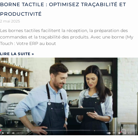
BORNE TACTILE : OPTIMISEZ TRAÇABILITÉ ET
PRODUCTIVITÉ
2 mai 2025
Les bornes tactiles facilitent la réception, la préparation des
commandes et la traçabilité des produits. Avec une borne (My
Touch : Votre ERP au bout
LIRE LA SUITE »