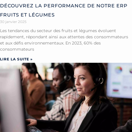
DÉCOUVREZ LA PERFORMANCE DE NOTRE ERP
FRUITS ET LÉGUMES
30 janvier 2025
Les tendances du secteur des fruits et légumes évoluent
rapidement, répondant ainsi aux attentes des consommateurs
et aux défis environnementaux. En 2023, 60% des
consommateurs
LIRE LA SUITE »