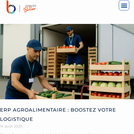
ALLER
AU
CONTENU
ERP AGROALIMENTAIRE : BOOSTEZ VOTRE
LOGISTIQUE
14 août 2025