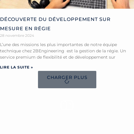
DÉCOUVERTE DU DÉVELOPPEMENT SUR
MESURE EN RÉGIE
28 novembre 2024
L’une des missions les plus importantes de notre équipe
technique chez 2BEngineering est la gestion de la régie. Un
service premium de flexibilité et de développement sur
LIRE LA SUITE »
CHARGER PLUS
Rejoignez-nous
Abonnez-vous à la newsletter pour recevoir toutes les
actualités du Groupe Bellon.