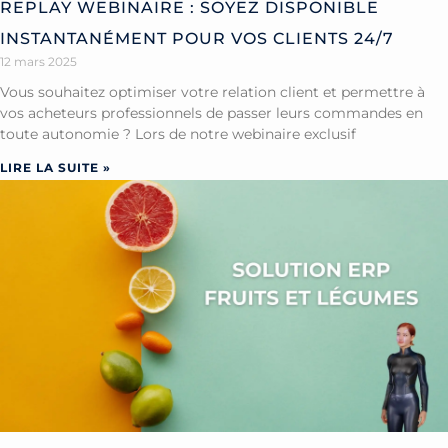
REPLAY WEBINAIRE : SOYEZ DISPONIBLE
INSTANTANÉMENT POUR VOS CLIENTS 24/7
12 mars 2025
Vous souhaitez optimiser votre relation client et permettre à
vos acheteurs professionnels de passer leurs commandes en
toute autonomie ? Lors de notre webinaire exclusif
LIRE LA SUITE »