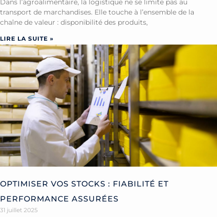
Dans l’agroalimentaire, la logistique ne se limite pas au
transport de marchandises. Elle touche à l’ensemble de la
chaîne de valeur : disponibilité des produits,
LIRE LA SUITE »
OPTIMISER VOS STOCKS : FIABILITÉ ET
PERFORMANCE ASSURÉES
31 juillet 2025