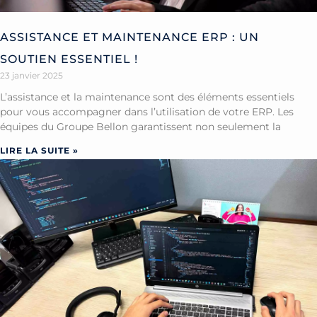
ASSISTANCE ET MAINTENANCE ERP : UN
SOUTIEN ESSENTIEL !
23 janvier 2025
L’assistance et la maintenance sont des éléments essentiels
pour vous accompagner dans l’utilisation de votre ERP. Les
équipes du Groupe Bellon garantissent non seulement la
LIRE LA SUITE »