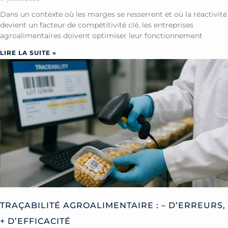
Dans un contexte où les marges se resserrent et où la réactivité
devient un facteur de compétitivité clé, les entreprises
agroalimentaires doivent optimiser leur fonctionnement
LIRE LA SUITE »
TRAÇABILITÉ AGROALIMENTAIRE : – D’ERREURS,
+ D’EFFICACITÉ