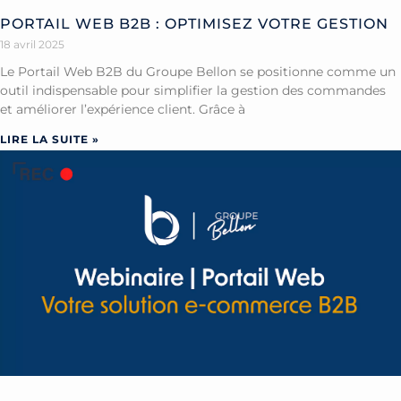
PORTAIL WEB B2B : OPTIMISEZ VOTRE GESTION
18 avril 2025
Le Portail Web B2B du Groupe Bellon se positionne comme un
outil indispensable pour simplifier la gestion des commandes
et améliorer l’expérience client. Grâce à
LIRE LA SUITE »